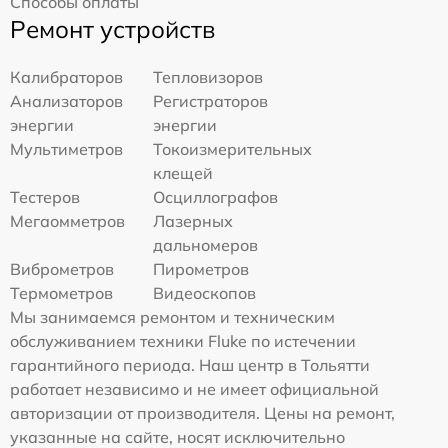
Способы оплаты
Ремонт устройств
Калибраторов
Тепловизоров
Анализаторов
Регистраторов
энергии
энергии
Мультиметров
Токоизмерительных
клещей
Тестеров
Осциллографов
Мегаомметров
Лазерных
дальномеров
Виброметров
Пирометров
Термометров
Видеоскопов
Мы занимаемся ремонтом и техническим
обслуживанием техники Fluke по истечении
гарантийного периода. Наш центр в Тольятти
работает независимо и не имеет официальной
авторизации от производителя. Цены на ремонт,
указанные на сайте, носят исключительно